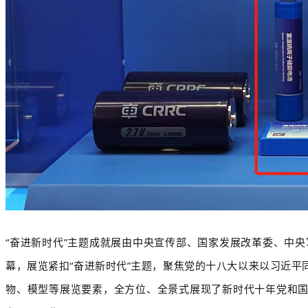
“奋进新时代”主题成就展由中央宣传部、国家发展改革委、中央
幕，展览紧扣“奋进新时代”主题，聚焦党的十八大以来以习近平
物、模型等展览要素，全方位、全景式展现了新时代十年党和