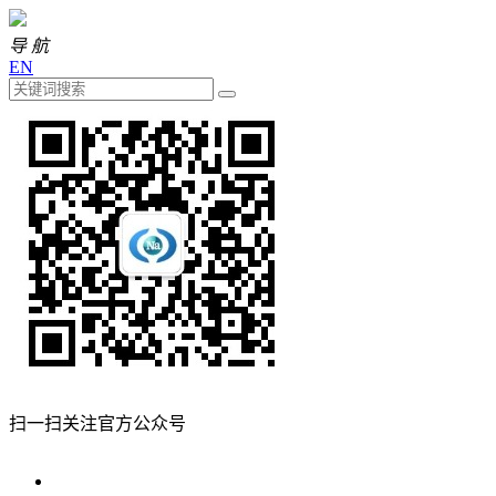
导 航
EN
扫一扫关注官方公众号
关于海钠