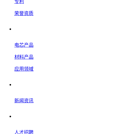
专利
荣誉资质
产品应用
电芯产品
材料产品
应用领域
新闻资讯
新闻资讯
联系我们
人才招聘