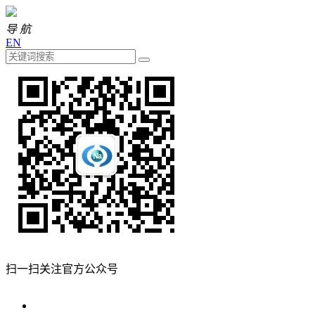
导 航
EN
扫一扫关注官方公众号
关于海钠