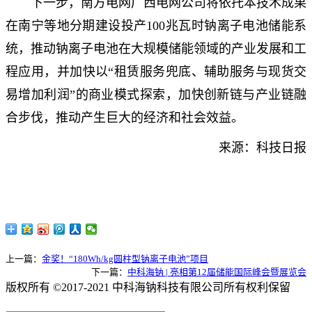
下一步，南方电网广西电网公司将依托本技术成果
在南宁等地分期建设投产100兆瓦时钠离子电池储能系
统，推动钠离子电池在大规模储能领域的产业发展和工
程应用，并加快以“租赁服务兜底、辅助服务与现货交
易增加利润”的商业模式探索，加快创新链与产业链融
合步伐，推动产生巨大的经济和社会效益。
来源：科技日报
上一篇：
金奖！“180Wh/kg圆柱型钠离子电池”项目
下一篇：
中科海钠 | 亮相第12届储能国际峰会暨展览会
版权所有 ©2017-2021 中科海钠科技有限公司所有权利保留
京
ICP备19052738号