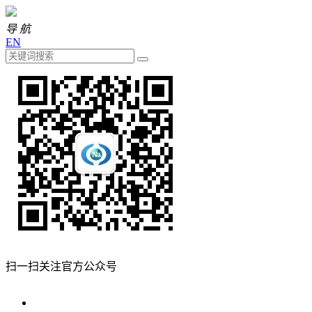
导 航
EN
扫一扫关注官方公众号
关于海钠