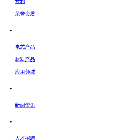
专利
荣誉资质
产品应用
电芯产品
材料产品
应用领域
新闻资讯
新闻资讯
联系我们
人才招聘