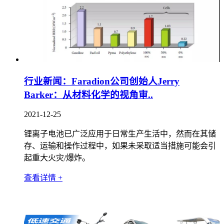
行业新闻：Faradion公司创始人Jerry
Barker：从材料化学的视角审..
2021-12-25
锂离子电池已广泛应用于日常生产生活中，然而在其储
存、运输和操作过程中，如果未采取适当措施可能会引
起重大火灾/爆炸。
查看详情 +