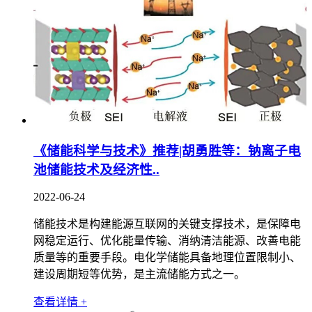
《储能科学与技术》推荐|胡勇胜等：钠离子电
池储能技术及经济性..
2022-06-24
储能技术是构建能源互联网的关键支撑技术，是保障电
网稳定运行、优化能量传输、消纳清洁能源、改善电能
质量等的重要手段。电化学储能具备地理位置限制小、
建设周期短等优势，是主流储能方式之一。
查看详情 +