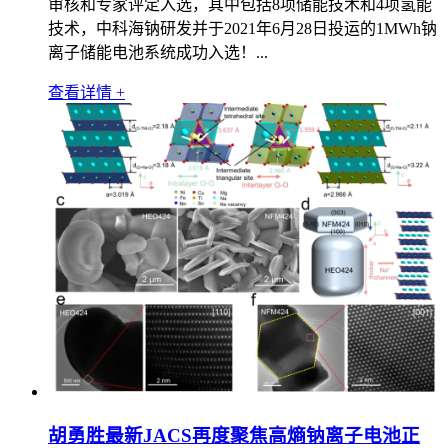
审核和专家评定入选，其中包括8项储能技术和4项氢能
技术，中科海钠研发并于2021年6月28日投运的1MWh钠
离子储能电池系统成功入选！...
查看详情 +
胡勇胜最新JACS再度聚焦高熵钠离子电池正