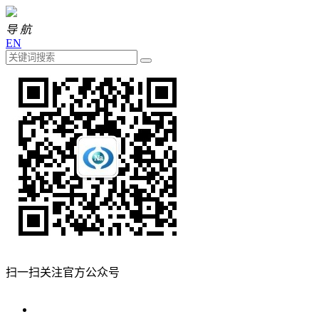
导 航
EN
扫一扫关注官方公众号
关于海钠