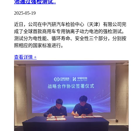
池通过强检测试..
2025-05-19
近日，公司在中汽研汽车检验中心（天津）有限公司完
成了全球首款商用车专用钠离子动力电池的强检测试。
测试分为电性能、循环寿命、安全性三个部分，分别按
照相应的国家标准进行。
查看详情 +