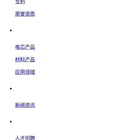
专利
荣誉资质
产品应用
电芯产品
材料产品
应用领域
新闻资讯
新闻资讯
联系我们
人才招聘