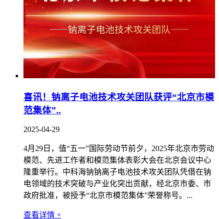
喜讯！钠离子电池技术攻关团队获评“北京市模
范集体”..
2025-04-29
4月29日，值“五一”国际劳动节前夕，2025年北京市劳动
模范、先进工作者和模范集体表彰大会在北京会议中心
隆重举行。中科海钠钠离子电池技术攻关团队凭借在钠
电领域的技术突破与产业化突出贡献，经北京市委、市
政府批准，被授予“北京市模范集体”荣誉称号。...
查看详情 +