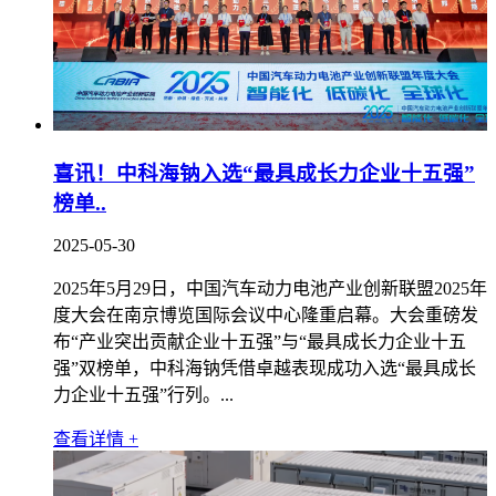
喜讯！中科海钠入选“最具成长力企业十五强”
榜单..
2025-05-30
2025年5月29日，中国汽车动力电池产业创新联盟2025年
度大会在南京博览国际会议中心隆重启幕。大会重磅发
布“产业突出贡献企业十五强”与“最具成长力企业十五
强”双榜单，中科海钠凭借卓越表现成功入选“最具成长
力企业十五强”行列。...
查看详情 +