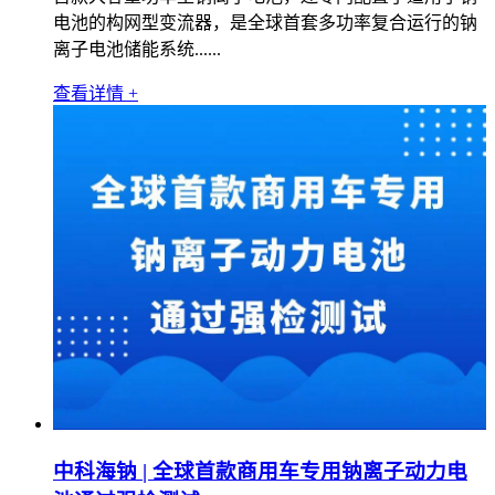
电池的构网型变流器，是全球首套多功率复合运行的钠
离子电池储能系统......
查看详情 +
中科海钠 | 全球首款商用车专用钠离子动力电